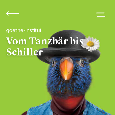
goethe-institut
Vom Tanzbär bis
Schiller