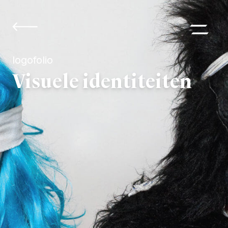
logofolio
Visuele identiteiten