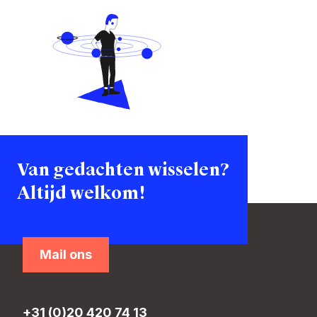
Van gedachten wisselen?
Altijd welkom!
Mail ons
+31 (0)20 420 74 13