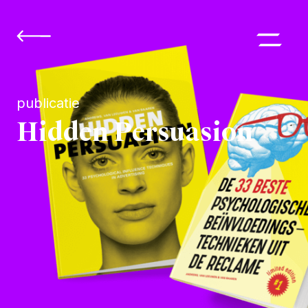
publicatie
Hidden Persuasion