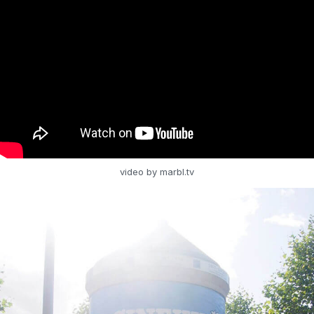
video by marbl.tv