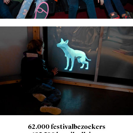
62.000 festivalbezoekers