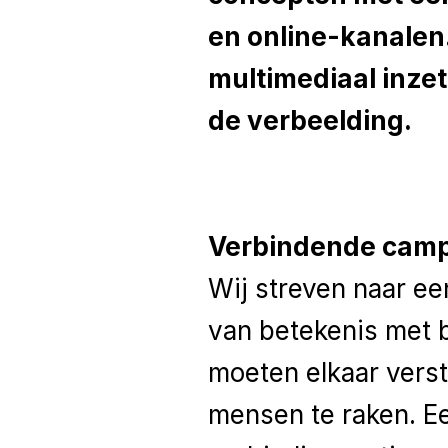
en online-kanalen.
multimediaal inzet
de verbeelding.
Verbindende cam
Wij streven naar ee
van betekenis met b
moeten elkaar verst
mensen te raken. E