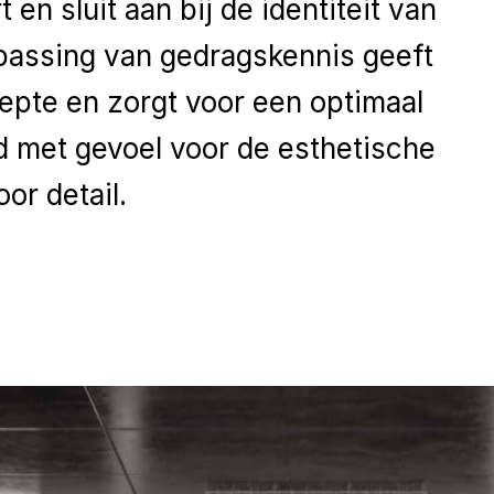
 en sluit aan bij de identiteit van
passing van gedragskennis geeft
epte en zorgt voor een optimaal
jd met gevoel voor de esthetische
oor detail.