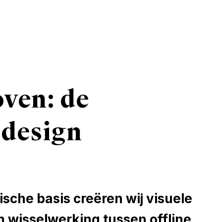
oven: de
 design
ische basis creëren wij visuele
 wisselwerking tussen offline