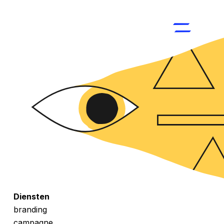
Diensten
branding
campagne