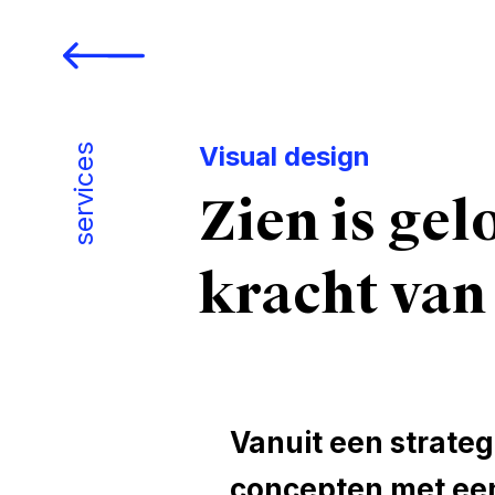
Visual design
services
Zien is gel
kracht van
Vanuit een strateg
concepten met een