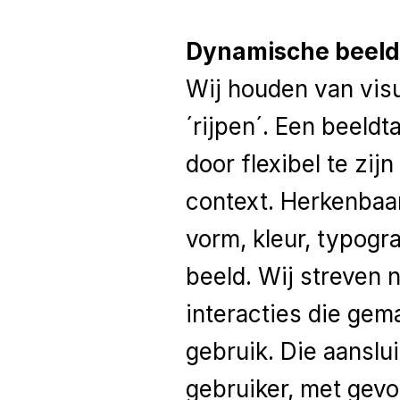
Dynamische beeld
Wij houden van visu
´rijpen´. Een beeldta
door flexibel te zijn
context. Herkenbaa
vorm, kleur, typogra
beeld. Wij streven n
interacties die gema
gebruik. Die aanslu
gebruiker, met gevo