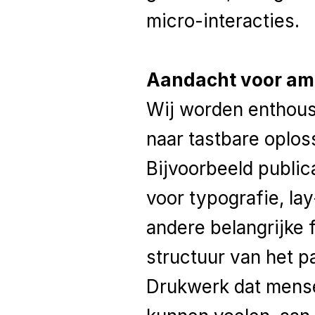
micro-interacties.
Aandacht voor am
Wij worden enthousi
naar tastbare oplos
Bijvoorbeeld publi
voor typografie, la
andere belangrijke 
structuur van het p
Drukwerk dat mense