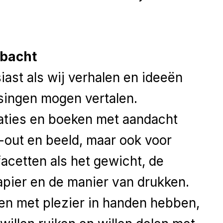
bacht
ast als wij verhalen en ideeën
singen mogen vertalen.
caties en boeken met aandacht
y-out en beeld, maar ook voor
facetten als het gewicht, de
apier en de manier van drukken.
n met plezier in handen hebben,