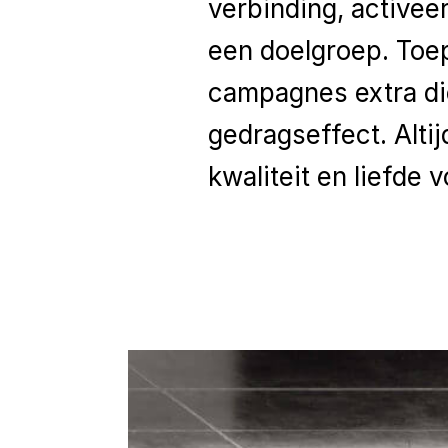
verbinding, activeert
een doelgroep. Toe
campagnes extra di
gedragseffect. Alti
kwaliteit en liefde v